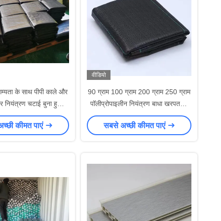
वीडियो
गम्यता के साथ पीपी काले और
90 ग्राम 100 ग्राम 200 ग्राम 250 ग्राम
र नियंत्रण चटाई बुना हुआ
पॉलीप्रोपाइलीन नियंत्रण बाधा खरपतवार
रोविंग कृषि
चटाई,ब्लैक हर्ब कंट्रोल कपड़े रोल में
अच्छी कीमत पाएं
सबसे अच्छी कीमत पाएं