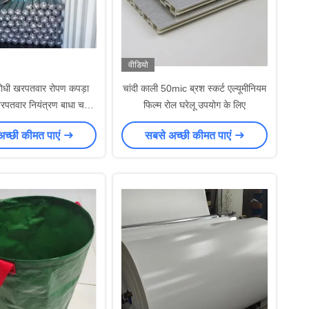
वीडियो
िरोधी खरपतवार रोपण कपड़ा
चांदी काली 50mic ब्रश स्कर्ट एल्यूमीनियम
पतवार नियंत्रण बाधा चटाई
फिल्म रोल घरेलू उपयोग के लिए
लैंडस्केप कपड़े
अच्छी कीमत पाएं
सबसे अच्छी कीमत पाएं