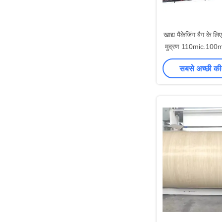
खाद्य पैकेजिंग बैग के ल
मुद्रण 110mic.100
फिल्म
सबसे अच्छी की