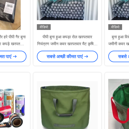
वीडियो
वीडियो
रे पीपी गैर बुना
पीपी बुना हुआ कपड़ा रोल खरपतवार
बुना हुआ व
ण कपड़े खरपतवार
नियंत्रण जमीन कवर खरपतवार मैट कृषि के
जमीनी कवर खर
रपतवार चटाई
लिए/पीपी बुना हुआ कपड़ा 3% यूवी के साथ
मत पाएं
सबसे अच्छी कीमत पाएं
सबसे 