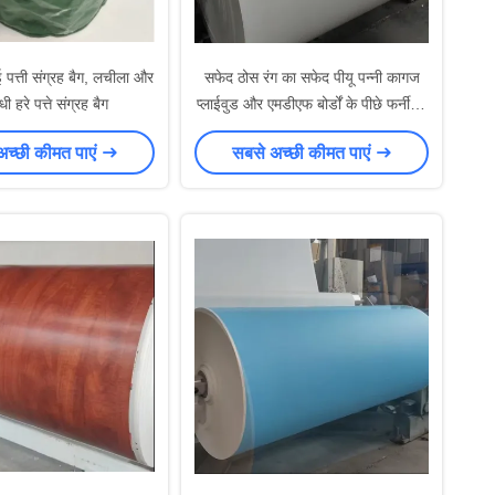
ई पत्ती संग्रह बैग, लचीला और
सफेद ठोस रंग का सफेद पीयू पन्नी कागज
 हरे पत्ते संग्रह बैग
प्लाईवुड और एमडीएफ बोर्डों के पीछे फर्नीचर
के लिए सजावटी कागज के लिए
अच्छी कीमत पाएं
सबसे अच्छी कीमत पाएं