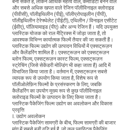
मांगें
बना सकते हैं, लेकिन आर्थिक महत्व वाले, कमोडिटी बनने वाले
और सबसे अधिक खपत वाले रेजिन पॉलीविनाइल क्लोराइड
(पीवीसी), पॉलीइथिलीन (पीई), पॉलीप्रोपाइलीन (पीपी),
साइटमैप
पॉलीइथिलीन टेरेफ्थेलेट (पीईटी), एथिलीन / विनाइल एसीटेट
(ईवीए), पॉलियामाइड (पीए) और अन्य रेजिन हैं। यदि उपयुक्त
प्लास्टिक योजक को राल मैट्रिक्स में जोड़ा जाता है, तो
गोपनीयता
आवश्यक विभिन्न कार्यात्मक फिल्में तैयार की जा सकती हैं।
प्लास्टिक फिल्म उद्योग की उत्पादन विधियों में एक्सट्रूज़न
नीति
और कैलेंडरिंग शामिल हैं। एक्सट्रूज़न को एक्सट्रूज़न
ब्लोन फिल्म, एक्सट्रूज़न कास्ट फिल्म, एक्सट्रूज़न
स्ट्रेचिंग (जिसे सेकेंडरी मोल्डिंग भी कहा जाता है) आदि में
विभाजित किया जाता है। वर्तमान में, एक्सट्रूज़न सबसे
व्यापक रूप से उपयोग किया जाता है, विशेष रूप से
पॉलीओलेफ़िन फिल्मों के प्रसंस्करण के लिए, जबकि
कैलेंडरिंग का उपयोग मुख्य रूप से कुछ पॉलीविनाइल
क्लोराइड फिल्मों के उत्पादन के लिए किया जाता है।
प्लास्टिक पैकेजिंग फिल्म उद्योग का अवलोकन और विकास
प्रवृत्ति
I. उद्योग अवलोकन
प्लास्टिक पैकेजिंग सामग्री के बीच, फिल्म सामग्री की बाजार
मांग में सबसे बड़ी वृद्धि हुई है, जो कुल प्लास्टिक पैकेजिंग