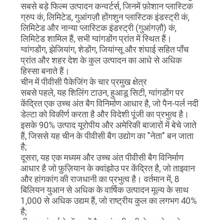
सबसे बड़े फिल्म उत्पादन कन्वर्टर्स, जिनमें फ़ोशान प्लास्टिक
ग्रुप कं, लिमिटेड, गुआंगज़ौ होंगशुन प्लास्टिक इंडस्ट्री कं,
लिमिटेड और नान्या प्लास्टिक इंडस्ट्री (गुआंगज़ौ) कं,
लिमिटेड शामिल हैं, सभी ग्वांगडोंग प्रांत में स्थित हैं।
ग्वांगडोंग, झेजियांग, शेडोंग, जियांग्सू और शंघाई सहित पाँच
प्रांत और शहर देश के कुल उत्पादन का आधे से अधिक
हिस्सा बनाते हैं।
चीन में पीवीसी पैकेजिंग के चार प्रमुख क्षेत्र
सबसे पहले, यह शिलिंग टाउन, हुआडू सिटी, ग्वांगडोंग पर
केंद्रित एक उच्च अंत बैग विनिर्माण आधार है, जो पैन-पर्ल नदी
डेल्टा को विकीर्ण करता है और विदेशी पूंजी का प्रभुत्व है।
इसके 90% उत्पाद यूरोपीय और अमेरिकी बाजारों में बेचे जाते
हैं, जिससे यह चीन के पीवीसी बैग उद्योग का "नेता" बन जाता
है;
दूसरा, यह एक मध्यम और उच्च अंत पीवीसी बैग विनिर्माण
आधार है जो फ़ुज़ियान के क्वांझोउ पर केंद्रित है, जो ताइवान
और हांगकांग की राजधानी का प्रभुत्व है। वर्तमान में, 8
बिलियन युआन से अधिक के वार्षिक उत्पादन मूल्य के साथ
1,000 से अधिक उद्यम हैं, जो राष्ट्रीय कुल का लगभग 40%
है;