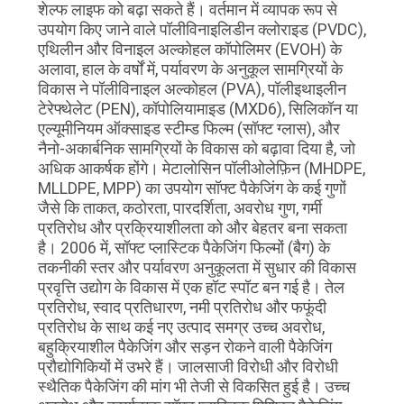
शेल्फ लाइफ को बढ़ा सकते हैं। वर्तमान में व्यापक रूप से
उपयोग किए जाने वाले पॉलीविनाइलिडीन क्लोराइड (PVDC),
एथिलीन और विनाइल अल्कोहल कॉपोलिमर (EVOH) के
अलावा, हाल के वर्षों में, पर्यावरण के अनुकूल सामग्रियों के
विकास ने पॉलीविनाइल अल्कोहल (PVA), पॉलीइथाइलीन
टेरेफ्थेलेट (PEN), कॉपोलियामाइड (MXD6), सिलिकॉन या
एल्यूमीनियम ऑक्साइड स्टीम्ड फिल्म (सॉफ्ट ग्लास), और
नैनो-अकार्बनिक सामग्रियों के विकास को बढ़ावा दिया है, जो
अधिक आकर्षक होंगे। मेटालोसिन पॉलीओलेफ़िन (MHDPE,
MLLDPE, MPP) का उपयोग सॉफ्ट पैकेजिंग के कई गुणों
जैसे कि ताकत, कठोरता, पारदर्शिता, अवरोध गुण, गर्मी
प्रतिरोध और प्रक्रियाशीलता को और बेहतर बना सकता
है। 2006 में, सॉफ्ट प्लास्टिक पैकेजिंग फिल्मों (बैग) के
तकनीकी स्तर और पर्यावरण अनुकूलता में सुधार की विकास
प्रवृत्ति उद्योग के विकास में एक हॉट स्पॉट बन गई है। तेल
प्रतिरोध, स्वाद प्रतिधारण, नमी प्रतिरोध और फफूंदी
प्रतिरोध के साथ कई नए उत्पाद समग्र उच्च अवरोध,
बहुक्रियाशील पैकेजिंग और सड़न रोकने वाली पैकेजिंग
प्रौद्योगिकियों में उभरे हैं। जालसाजी विरोधी और विरोधी
स्थैतिक पैकेजिंग की मांग भी तेजी से विकसित हुई है। उच्च