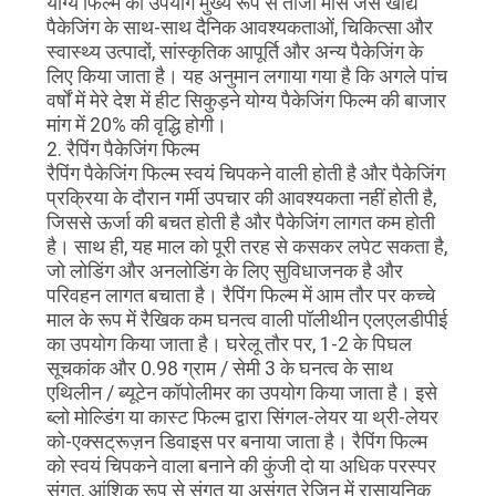
योग्य फिल्म का उपयोग मुख्य रूप से ताजा मांस जैसे खाद्य
पैकेजिंग के साथ-साथ दैनिक आवश्यकताओं, चिकित्सा और
स्वास्थ्य उत्पादों, सांस्कृतिक आपूर्ति और अन्य पैकेजिंग के
लिए किया जाता है। यह अनुमान लगाया गया है कि अगले पांच
वर्षों में मेरे देश में हीट सिकुड़ने योग्य पैकेजिंग फिल्म की बाजार
मांग में 20% की वृद्धि होगी।
2. रैपिंग पैकेजिंग फिल्म
रैपिंग पैकेजिंग फिल्म स्वयं चिपकने वाली होती है और पैकेजिंग
प्रक्रिया के दौरान गर्मी उपचार की आवश्यकता नहीं होती है,
जिससे ऊर्जा की बचत होती है और पैकेजिंग लागत कम होती
है। साथ ही, यह माल को पूरी तरह से कसकर लपेट सकता है,
जो लोडिंग और अनलोडिंग के लिए सुविधाजनक है और
परिवहन लागत बचाता है। रैपिंग फिल्म में आम तौर पर कच्चे
माल के रूप में रैखिक कम घनत्व वाली पॉलीथीन एलएलडीपीई
का उपयोग किया जाता है। घरेलू तौर पर, 1-2 के पिघल
सूचकांक और 0.98 ग्राम / सेमी 3 के घनत्व के साथ
एथिलीन / ब्यूटेन कॉपोलीमर का उपयोग किया जाता है। इसे
ब्लो मोल्डिंग या कास्ट फिल्म द्वारा सिंगल-लेयर या थ्री-लेयर
को-एक्सट्रूज़न डिवाइस पर बनाया जाता है। रैपिंग फिल्म
को स्वयं चिपकने वाला बनाने की कुंजी दो या अधिक परस्पर
संगत, आंशिक रूप से संगत या असंगत रेजिन में रासायनिक