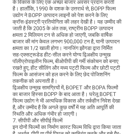
के विकास के लिए एक अच्छा बाजार अवसर प्रदान करती
है। हालाँकि, 1990 के दशक के उत्तरार्ध से, BOPP फिल्म
उद्योग ने BOPP उत्पादन लाइनों को पेश करने के लिए
क्रॉस-इंडस्ट्री प्रतियोगिता की लहर देखी है। यह उम्मीद की
जाती है कि 2005 के अंत तक, राष्ट्रीय BOPP उत्पादन
क्षमता 2 मिलियन टन से अधिक हो जाएगी, जबकि वार्षिक
बाजार की मांग केवल लगभग 900,000 टन है, यानी उत्पादन
क्षमता का 1/2 खाली होगा। नानजिंग झोंगडा द्वारा निर्मित
सह-एक्सट्रूडेड हीट-सील करने योग्य द्विअक्षीय उन्मुख
पॉलीप्रोपाइलीन फिल्म, बीओपीपी की गर्मी संकोचन को बनाए
रखते हुए, हीट सीलिंग और मध्य पट्टी फिल्म और छोटी पट्टी
फिल्म के आसंजन को हल करने के लिए छेद पोजिशनिंग
तकनीक को अपनाती है।
द्विअक्षीय उन्मुख सामग्रियों में, BOPET और BOPA फिल्मों
का बाजार हिस्सा BOPP के बाद आता है। घरेलू BOPET
फिल्म उद्योग ने भी अत्यधिक विकास और तर्कहीन निवेश देखा
है, और उम्मीद है कि अगले कुछ वर्षों में यह अति आपूर्ति की
स्थिति और अधिक गंभीर हो जाएगी।
7. सीपीपी और सीपीई फिल्में
इन दोनों फिल्मों का निर्माण कास्ट फिल्म विधि द्वारा किया जाता
है, अर्थात, पीपी या पीई पिघल को कास्टिंग करके और इसे गैर-