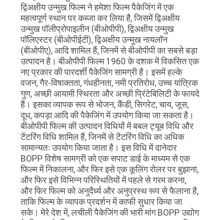
द्विअक्षीय उन्मुख फिल्म ने हमेशा फिल्म पैकेजिंग में एक
महत्वपूर्ण स्थान पर कब्जा कर लिया है, जिसमें द्विअक्षीय
उन्मुख पॉलीप्रोपाइलीन (बीओपीपी), द्विअक्षीय उन्मुख
पॉलिएस्टर (बीओपीईटी), द्विअक्षीय उन्मुख नायलॉन
(बीओपीए), आदि शामिल हैं, जिनमें से बीओपीपी का सबसे बड़ा
उत्पादन है। बीओपीपी फिल्म 1960 के दशक में विकसित एक
नए प्रकार की पारदर्शी पैकेजिंग सामग्री है। इसमें हल्के
वजन, गैर-विषाक्तता, गंधहीनता, नमी प्रतिरोध, उच्च यांत्रिक
गुण, अच्छी आयामी स्थिरता और अच्छी प्रिंटेबिलिटी के फायदे
हैं। इसका व्यापक रूप से भोजन, कैंडी, सिगरेट, चाय, जूस,
दूध, कपड़ा आदि की पैकेजिंग में उपयोग किया जा सकता है।
बीओपीपी फिल्म की उत्पादन विधियों में बबल ट्यूब विधि और
टेंटरिंग विधि शामिल हैं, जिनमें से टेंटरिंग विधि का अधिक
सामान्यतः उपयोग किया जाता है। इस विधि में दानेदार
BOPP विशेष सामग्री को एक सपाट डाई के माध्यम से एक
फिल्म में निकालना, और फिर इसे एक कूलिंग रोलर पर बुझाना,
और फिर इसे विभिन्न परिस्थितियों में पहले से गरम करना,
और फिर फिल्म को अनुदैर्ध्य और अनुप्रस्थ रूप से फैलाना है,
ताकि फिल्म के व्यापक प्रदर्शन में काफी सुधार किया जा
सके। मेरे देश में, लचीली पैकेजिंग की भारी मांग BOPP उद्योग