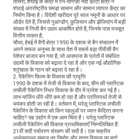
तीसरा, शंघाई के केंद्र में पैन-यांग्त्ज़ी नदी डेल्टा क्षेत्र ने
शंघाई अंतर्राष्ट्रीय चमड़ा सामान और सामान व्यापार केंद्र का
निर्माण किया है। विदेशी खरीदार पूरे साल नमूनों के आधार पर
ऑर्डर देते हैं, जिससे गुआंग्डोंग, फ़ुज़ियान और झेजियांग में बड़ी
संख्या में निजी बैग उद्यम आकर्षित होते हैं, जिनके पास मजबूत
वित्तीय ताकत है;
चौथा, हेबई में बैगौ क्षेत्र 1990 के दशक से बैग संचालन में
अपने सफल अनुभव के साथ देश में सबसे बड़ा पीवीसी बैग
पेशेवर बाजार बन गया है, जो आसपास के प्रांतों में संबंधित
उद्यमों के विकास को बढ़ावा दे रहा है और एक नई औद्योगिक
श्रृंखला के गठन को बढ़ावा दे रहा है।
2. पैकेजिंग फिल्म के विकास की प्रवृत्ति
1990 के दशक में तेजी से विकास के बाद, चीन की प्लास्टिक
लचीली पैकेजिंग स्थिर विकास के दौर में प्रवेश कर गई है।
लाभ मार्जिन धीरे-धीरे कम हो रहा है और प्रतिस्पर्धा तेजी से
भयंकर होती जा रही है। वर्तमान में, घरेलू प्लास्टिक लचीली
पैकेजिंग के विकास को किन पहलुओं पर ध्यान केंद्रित करना
चाहिए? यह उद्योग में एक आम चिंता है। घरेलू प्लास्टिक
लचीली पैकेजिंग की विकास प्राथमिकताएँ निम्नलिखित हैं:
21वीं सदी पर्यावरण संरक्षण की सदी है। एक चक्रीय
अर्थव्यवस्था समाज का निर्माण और सतत विकास का मार्ग