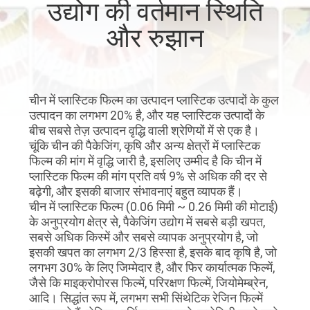
उद्योग की वर्तमान स्थिति
का
और रुझान
दौरा
गुणवत्ता
चीन में प्लास्टिक फिल्म का उत्पादन प्लास्टिक उत्पादों के कुल
नियंत्रण
उत्पादन का लगभग 20% है, और यह प्लास्टिक उत्पादों के
बीच सबसे तेज़ उत्पादन वृद्धि वाली श्रेणियों में से एक है।
चूंकि चीन की पैकेजिंग, कृषि और अन्य क्षेत्रों में प्लास्टिक
हमसे
फिल्म की मांग में वृद्धि जारी है, इसलिए उम्मीद है कि चीन में
संपर्क
प्लास्टिक फिल्म की मांग प्रति वर्ष 9% से अधिक की दर से
बढ़ेगी, और इसकी बाजार संभावनाएं बहुत व्यापक हैं।
करें
चीन में प्लास्टिक फिल्म (0.06 मिमी ~ 0.26 मिमी की मोटाई)
के अनुप्रयोग क्षेत्र से, पैकेजिंग उद्योग में सबसे बड़ी खपत,
सबसे अधिक किस्में और सबसे व्यापक अनुप्रयोग है, जो
समाचार
इसकी खपत का लगभग 2/3 हिस्सा है, इसके बाद कृषि है, जो
लगभग 30% के लिए जिम्मेदार है, और फिर कार्यात्मक फिल्में,
जैसे कि माइक्रोपोरस फिल्में, परिरक्षण फिल्में, जियोमेम्ब्रेन,
बोली
आदि। सिद्धांत रूप में, लगभग सभी सिंथेटिक रेजिन फिल्में