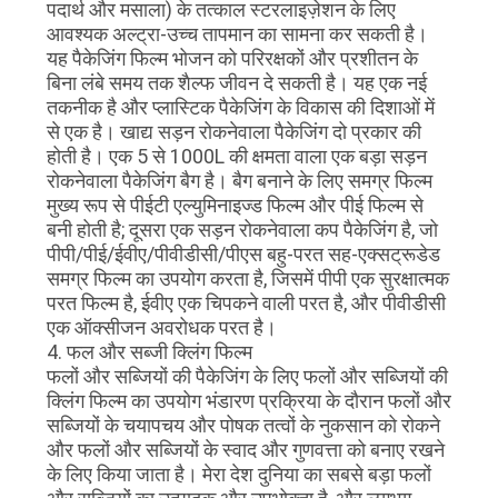
पदार्थ और मसाला) के तत्काल स्टरलाइज़ेशन के लिए
आवश्यक अल्ट्रा-उच्च तापमान का सामना कर सकती है।
यह पैकेजिंग फिल्म भोजन को परिरक्षकों और प्रशीतन के
बिना लंबे समय तक शैल्फ जीवन दे सकती है। यह एक नई
तकनीक है और प्लास्टिक पैकेजिंग के विकास की दिशाओं में
से एक है। खाद्य सड़न रोकनेवाला पैकेजिंग दो प्रकार की
होती है। एक 5 से 1000L की क्षमता वाला एक बड़ा सड़न
रोकनेवाला पैकेजिंग बैग है। बैग बनाने के लिए समग्र फिल्म
मुख्य रूप से पीईटी एल्युमिनाइज्ड फिल्म और पीई फिल्म से
बनी होती है; दूसरा एक सड़न रोकनेवाला कप पैकेजिंग है, जो
पीपी/पीई/ईवीए/पीवीडीसी/पीएस बहु-परत सह-एक्सट्रूडेड
समग्र फिल्म का उपयोग करता है, जिसमें पीपी एक सुरक्षात्मक
परत फिल्म है, ईवीए एक चिपकने वाली परत है, और पीवीडीसी
एक ऑक्सीजन अवरोधक परत है।
4. फल और सब्जी क्लिंग फिल्म
फलों और सब्जियों की पैकेजिंग के लिए फलों और सब्जियों की
क्लिंग फिल्म का उपयोग भंडारण प्रक्रिया के दौरान फलों और
सब्जियों के चयापचय और पोषक तत्वों के नुकसान को रोकने
और फलों और सब्जियों के स्वाद और गुणवत्ता को बनाए रखने
के लिए किया जाता है। मेरा देश दुनिया का सबसे बड़ा फलों