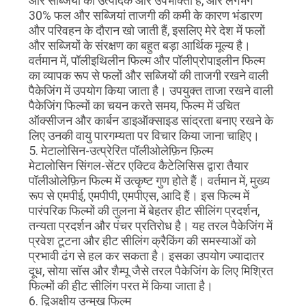
और सब्जियों का उत्पादक और उपभोक्ता है, और लगभग
30% फल और सब्जियां ताजगी की कमी के कारण भंडारण
और परिवहन के दौरान खो जाती हैं, इसलिए मेरे देश में फलों
और सब्जियों के संरक्षण का बहुत बड़ा आर्थिक मूल्य है।
वर्तमान में, पॉलीइथिलीन फिल्म और पॉलीप्रोपाइलीन फिल्म
का व्यापक रूप से फलों और सब्जियों की ताजगी रखने वाली
पैकेजिंग में उपयोग किया जाता है। उपयुक्त ताजा रखने वाली
पैकेजिंग फिल्मों का चयन करते समय, फिल्म में उचित
ऑक्सीजन और कार्बन डाइऑक्साइड सांद्रता बनाए रखने के
लिए उनकी वायु पारगम्यता पर विचार किया जाना चाहिए।
5. मेटालोसिन-उत्प्रेरित पॉलीओलेफ़िन फ़िल्म
मेटालोसिन सिंगल-सेंटर एक्टिव कैटेलिसिस द्वारा तैयार
पॉलीओलेफ़िन फिल्म में उत्कृष्ट गुण होते हैं। वर्तमान में, मुख्य
रूप से एमपीई, एमपीपी, एमपीएस, आदि हैं। इस फिल्म में
पारंपरिक फिल्मों की तुलना में बेहतर हीट सीलिंग प्रदर्शन,
तन्यता प्रदर्शन और पंचर प्रतिरोध है। यह तरल पैकेजिंग में
प्रवेश टूटना और हीट सीलिंग क्रैकिंग की समस्याओं को
प्रभावी ढंग से हल कर सकता है। इसका उपयोग ज्यादातर
दूध, सोया सॉस और शैम्पू जैसे तरल पैकेजिंग के लिए मिश्रित
फिल्मों की हीट सीलिंग परत में किया जाता है।
6. द्विअक्षीय उन्मुख फिल्म