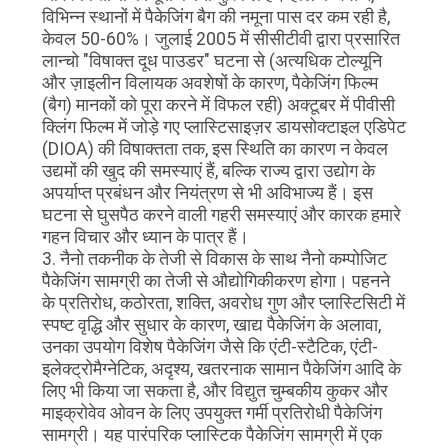
विभिन्न स्थानों में पैकेजिंग बैग की नमूना पास दर कम रही है,
केवल 50-60%। जुलाई 2005 में सीसीटीवी द्वारा प्रसारित
लान्चो "विषाक्त दूध पाउडर" घटना से (अत्यधिक टोल्यूनि
और ज़ाइलीन विलायक अवशेषों के कारण, पैकेजिंग फिल्म
(बैग) मानकों को पूरा करने में विफल रही) अक्टूबर में पीवीसी
क्लिंग फिल्म में जोड़े गए प्लास्टिसाइज़र डायसोक्टाइल एडिपेट
(DIOA) की विषाक्तता तक, इस स्थिति का कारण न केवल
उद्यमों की खुद की समस्याएं हैं, बल्कि राज्य द्वारा उद्योग के
अपर्याप्त प्रबंधन और नियंत्रण से भी अविभाज्य हैं। इस
घटना से घुसपैठ करने वाली गहरी समस्याएं और कारक हमारे
गहन विचार और ध्यान के पात्र हैं।
3. नैनो तकनीक के तेजी से विकास के साथ नैनो कम्पोजिट
पैकेजिंग सामग्री का तेजी से औद्योगिकीकरण होगा। पहनने
के प्रतिरोध, कठोरता, शक्ति, अवरोध गुण और प्लास्टिसिटी में
स्पष्ट वृद्धि और सुधार के कारण, खाद्य पैकेजिंग के अलावा,
उनका उपयोग विशेष पैकेजिंग जैसे कि एंटी-स्टैटिक, एंटी-
इलेक्ट्रोमैग्नेटिक, अदृश्य, खतरनाक सामान पैकेजिंग आदि के
लिए भी किया जा सकता है, और विद्युत चुम्बकीय कुकर और
माइक्रोवेव ओवन के लिए उपयुक्त गर्मी प्रतिरोधी पैकेजिंग
सामग्री। यह पारंपरिक प्लास्टिक पैकेजिंग सामग्री में एक