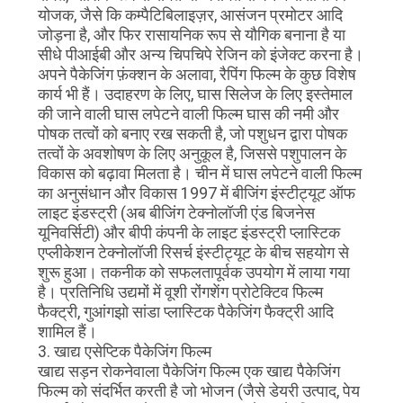
योजक, जैसे कि कम्पैटिबिलाइज़र, आसंजन प्रमोटर आदि
जोड़ना है, और फिर रासायनिक रूप से यौगिक बनाना है या
सीधे पीआईबी और अन्य चिपचिपे रेजिन को इंजेक्ट करना है।
अपने पैकेजिंग फ़ंक्शन के अलावा, रैपिंग फिल्म के कुछ विशेष
कार्य भी हैं। उदाहरण के लिए, घास सिलेज के लिए इस्तेमाल
की जाने वाली घास लपेटने वाली फिल्म घास की नमी और
पोषक तत्वों को बनाए रख सकती है, जो पशुधन द्वारा पोषक
तत्वों के अवशोषण के लिए अनुकूल है, जिससे पशुपालन के
विकास को बढ़ावा मिलता है। चीन में घास लपेटने वाली फिल्म
का अनुसंधान और विकास 1997 में बीजिंग इंस्टीट्यूट ऑफ
लाइट इंडस्ट्री (अब बीजिंग टेक्नोलॉजी एंड बिजनेस
यूनिवर्सिटी) और बीपी कंपनी के लाइट इंडस्ट्री प्लास्टिक
एप्लीकेशन टेक्नोलॉजी रिसर्च इंस्टीट्यूट के बीच सहयोग से
शुरू हुआ। तकनीक को सफलतापूर्वक उपयोग में लाया गया
है। प्रतिनिधि उद्यमों में वूशी रोंगशेंग प्रोटेक्टिव फिल्म
फैक्ट्री, गुआंगझो सांडा प्लास्टिक पैकेजिंग फैक्ट्री आदि
शामिल हैं।
3. खाद्य एसेप्टिक पैकेजिंग फिल्म
खाद्य सड़न रोकनेवाला पैकेजिंग फिल्म एक खाद्य पैकेजिंग
फिल्म को संदर्भित करती है जो भोजन (जैसे डेयरी उत्पाद, पेय