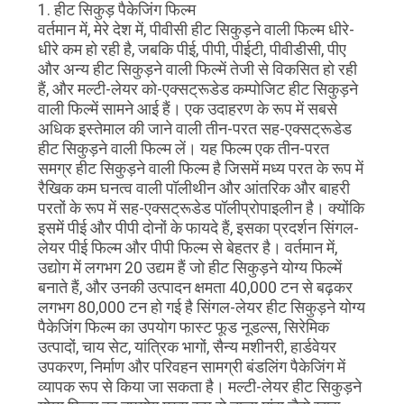
1. हीट सिकुड़ पैकेजिंग फिल्म
वर्तमान में, मेरे देश में, पीवीसी हीट सिकुड़ने वाली फिल्म धीरे-
धीरे कम हो रही है, जबकि पीई, पीपी, पीईटी, पीवीडीसी, पीए
और अन्य हीट सिकुड़ने वाली फिल्में तेजी से विकसित हो रही
हैं, और मल्टी-लेयर को-एक्सट्रूडेड कम्पोजिट हीट सिकुड़ने
वाली फिल्में सामने आई हैं। एक उदाहरण के रूप में सबसे
अधिक इस्तेमाल की जाने वाली तीन-परत सह-एक्सट्रूडेड
हीट सिकुड़ने वाली फिल्म लें। यह फिल्म एक तीन-परत
समग्र हीट सिकुड़ने वाली फिल्म है जिसमें मध्य परत के रूप में
रैखिक कम घनत्व वाली पॉलीथीन और आंतरिक और बाहरी
परतों के रूप में सह-एक्सट्रूडेड पॉलीप्रोपाइलीन है। क्योंकि
इसमें पीई और पीपी दोनों के फायदे हैं, इसका प्रदर्शन सिंगल-
लेयर पीई फिल्म और पीपी फिल्म से बेहतर है। वर्तमान में,
उद्योग में लगभग 20 उद्यम हैं जो हीट सिकुड़ने योग्य फिल्में
बनाते हैं, और उनकी उत्पादन क्षमता 40,000 टन से बढ़कर
लगभग 80,000 टन हो गई है सिंगल-लेयर हीट सिकुड़ने योग्य
पैकेजिंग फिल्म का उपयोग फास्ट फूड नूडल्स, सिरेमिक
उत्पादों, चाय सेट, यांत्रिक भागों, सैन्य मशीनरी, हार्डवेयर
उपकरण, निर्माण और परिवहन सामग्री बंडलिंग पैकेजिंग में
व्यापक रूप से किया जा सकता है। मल्टी-लेयर हीट सिकुड़ने