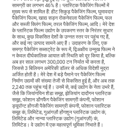
सामग्री का लगभग 46% है। प्लास्टिक पैकेजिंग फिल्मों में
मुख्य रूप से शामिल हैं: हीट सिकुड़ पैकेजिंग फिल्म, घुमावदार
पैकेजिंग फिल्म, खाद्य सड़न रोकनेवाला पैकेजिंग फिल्म, फल
और सब्जी क्लिंग फिल्म, तरल पैकेजिंग फिल्म, आदि। मेरे देश
के प्लास्टिक फिल्म उद्योग के उपकरण स्तर के निरंतर सुधार
के साथ, कुछ विकसित देशों के उन्नत स्तर पर पहुंच गए हैं,
और कई नए उत्पाद सामने आए हैं। उदाहरण के लिए, एक
समग्र पैकेजिंग सब्सट्रेट के रूप में, द्विअक्षीय उन्मुख फिल्म ने
न केवल दीर्घकालिक आयात की स्थिति को दूर किया है, बल्कि
अब हर साल लगभग 300,000 टन निर्यात भी करता है,
जिससे 3 बिलियन अमेरिकी डॉलर से अधिक विदेशी मुद्रा
अर्जित होती है। मेरे देश में बड़े पैमाने पर पैकेजिंग फिल्म
निर्माण उद्यमों की संख्या तेजी से विकसित हुई है, और अब तक
2,240 तक पहुंच गई है। उनमें से, कई उद्योग के नेता उभरे हैं,
जैसे कि जियांगयिन शेंडा समूह, झेजियांग दादोंगन प्लास्टिक
समूह, फोशान डोंगफैंग पैकेजिंग सामग्री कंपनी, फोशान
ड्यूपॉन्ट होंगजी पैकेजिंग सामग्री कंपनी, फोशान प्लास्टिक
समूह कं, लिमिटेड, गुआंगज़ौ होंगशुन प्लास्टिक उद्योग कं,
लिमिटेड और नान्या प्लास्टिक उद्योग (गुआंगज़ौ) कं,
लिमिटेड। वे उद्योग में एक महत्वपूर्ण भूमिका निभाते हैं।