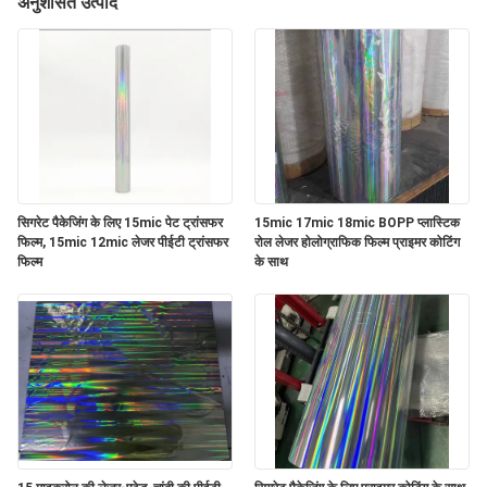
अनुशंसित उत्पाद
का
दौरा
गुणवत्ता
नियंत्रण
सिगरेट पैकेजिंग के लिए 15mic पेट ट्रांसफर
15mic 17mic 18mic BOPP प्लास्टिक
हमसे
फिल्म, 15mic 12mic लेजर पीईटी ट्रांसफर
रोल लेजर होलोग्राफिक फिल्म प्राइमर कोटिंग
फिल्म
के साथ
संपर्क
करें
समाचार
बोली