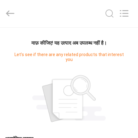
Master
Importing
and
Exporting
Co.,Ltd.
All
Rights
घर
Reserved.
माफ़ कीजिए! यह उत्पाद अब उपलब्ध नहीं है।
उत्पाद
Let's see if there are any related products that interest
you
विडियो
हमारे
बारे
में
कारखाने